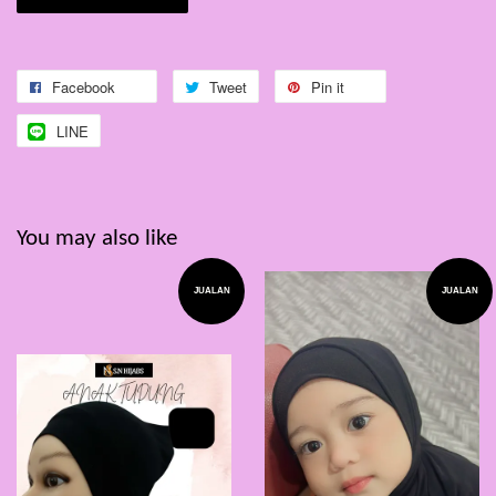
Facebook
Tweet
Pin it
LINE
You may also like
JUALAN
JUALAN