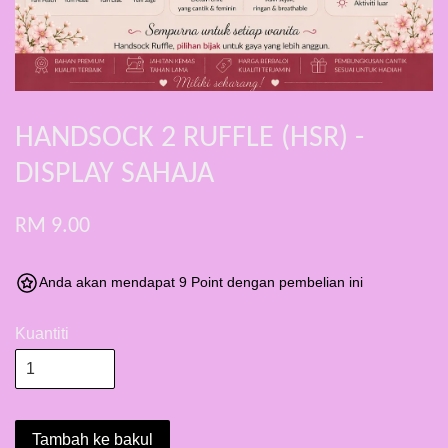
HANDSOCK 2 RUFFLE (HSR) -
DISPLAY SAHAJA
RM 9.00
Anda akan mendapat 9 Point dengan pembelian ini
Kuantiti
Tambah ke bakul