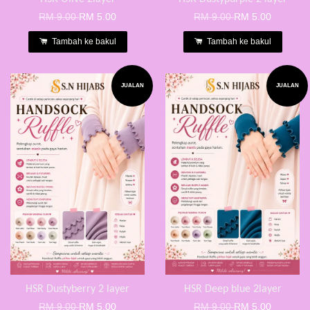
RM 9.00
RM 5.00
RM 9.00
RM 5.00
Tambah ke bakul
Tambah ke bakul
JUALAN
JUALAN
HSR Dustyberry 2 layer
HSR Deep blue 2layer
RM 9.00
RM 5.00
RM 9.00
RM 5.00