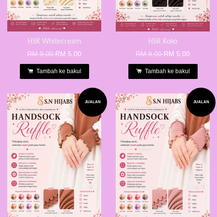
HSR Whitecream
HSR Koko
RM 9.00
RM 5.00
RM 9.00
RM 5.00
Tambah ke bakul
Tambah ke bakul
JUALAN
JUALAN