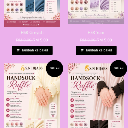
HSR Greyish
HSR Yum
RM 9.00
RM 5.00
RM 9.00
RM 5.00
Tambah ke bakul
Tambah ke bakul
JUALAN
JUALAN