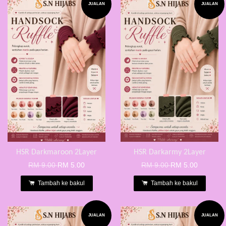
JUALAN
JUALAN
HSR Darkmaroon 2Layer
HSR Darkarmy 2Layer
RM 9.00
RM 5.00
RM 9.00
RM 5.00
Tambah ke bakul
Tambah ke bakul
JUALAN
JUALAN