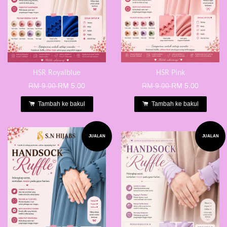
HSR Royalblue
HSR Pink
RM 9.00
RM 5.00
RM 9.00
RM 5.00
Tambah ke bakul
Tambah ke bakul
JUALAN
JUALAN