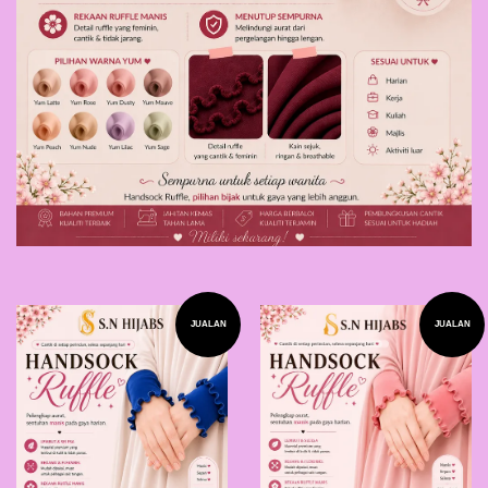
JUALAN
JUALAN