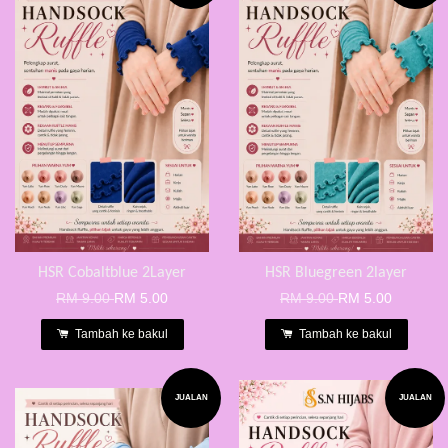
HSR Cobaltblue 2Layer
HSR Bluegreen 2layer
RM 9.00
RM 5.00
RM 9.00
RM 5.00
Tambah ke bakul
Tambah ke bakul
JUALAN
JUALAN