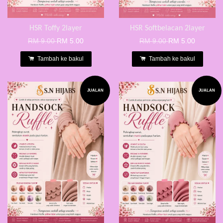
HSR Toffy 2layer
HSR Softbelacan 2layer
RM 9.00
RM 5.00
RM 9.00
RM 5.00
Tambah ke bakul
Tambah ke bakul
JUALAN
JUALAN