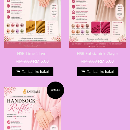
HSR Lime 2layer
HSR Fuhsiapink 2layer
RM 9.00
RM 5.00
RM 9.00
RM 5.00
Tambah ke bakul
Tambah ke bakul
JUALAN