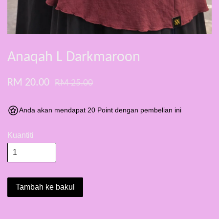
Anaqah L Darkmaroon
RM 20.00
RM 25.00
Anda akan mendapat 20 Point dengan pembelian ini
Kuantiti
Tambah ke bakul