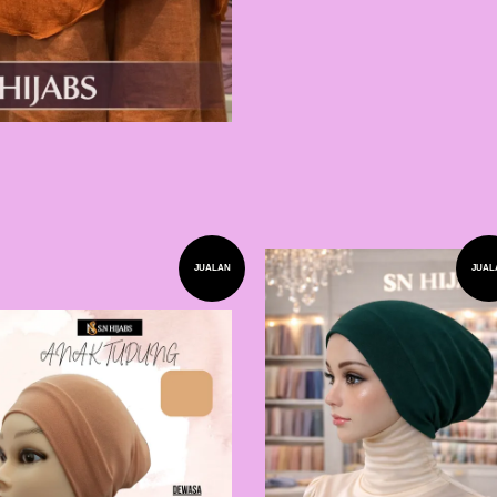
JUALAN
JUAL