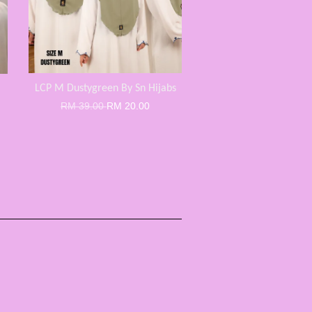
LCP M Dustygreen By Sn Hijabs
RM 39.00
RM 20.00