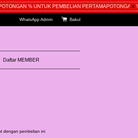
TONGAN % UNTUK PEMBELIAN PERTAMA
POTONGAN % U
WhatsApp Admin
Bakul
Daftar MEMBER
t dengan pembelian ini