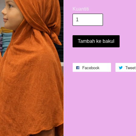
Kuantiti
Tambah ke bakul
Facebook
Tweet