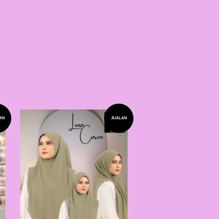
AN
JUALAN