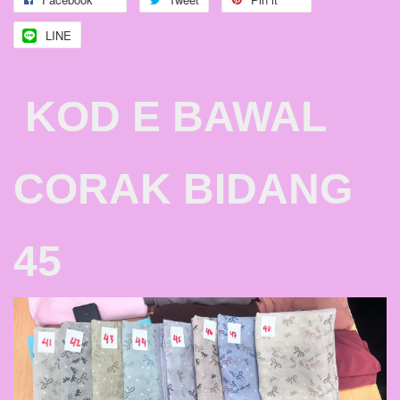
LINE
KOD E BAWAL
CORAK BIDANG
45