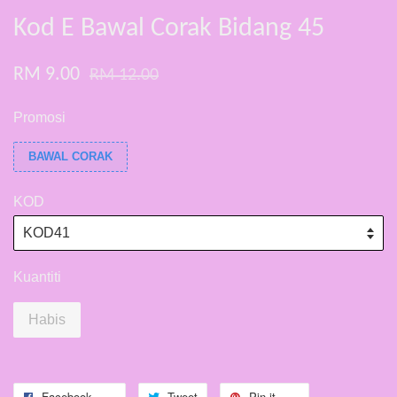
Kod E Bawal Corak Bidang 45
RM 9.00
RM 12.00
Promosi
BAWAL CORAK
KOD
Kuantiti
Habis
Facebook
Tweet
Pin it