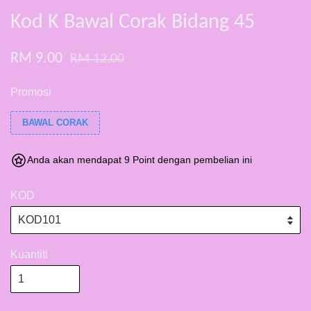
Kod K Bawal Corak Bidang 45
RM 9.00
RM 12.00
Promosi
BAWAL CORAK
Anda akan mendapat 9 Point dengan pembelian ini
KOD
Kuantiti