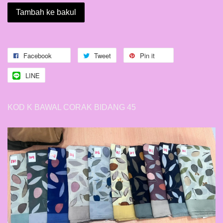
Tambah ke bakul
Facebook
Tweet
Pin it
LINE
KOD K BAWAL CORAK BIDANG 45