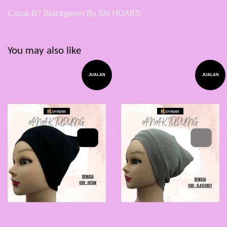
Corak B7 Blackgreen By SN HIJABS
You may also like
JUALAN
JUALAN