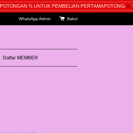
OTONGAN % UNTUK PEMBELIAN PERTAMA
POTONGAN %
WhatsApp Admin
Bakul
Daftar MEMBER