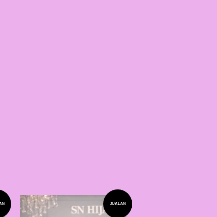
AN
JUALAN