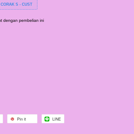
 CORAK S - CUST
t dengan pembelian ini
Pin it
LINE