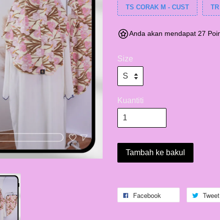
TS CORAK M - CUST
TR
Anda akan mendapat 27 Poin
Size
Kuantiti
Tambah ke bakul
Facebook
Tweet