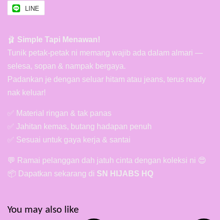
LINE
🩰
Simple Tapi Menawan!
Tunik petak-petak ni memang wajib ada dalam almari —
selesa, sopan & nampak bergaya.
Padankan je dengan seluar hitam atau jeans, terus ready
nak keluar!
✅ Material ringan & tak panas
✅ Jahitan kemas, butang hadapan penuh
✅ Sesuai untuk gaya kerja & santai
💬 Ramai pelanggan dah jatuh cinta dengan koleksi ni 😍
📦 Dapatkan sekarang di
SN HIJABS HQ
You may also like