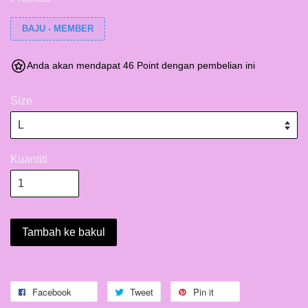
BAJU - MEMBER
Anda akan mendapat 46 Point dengan pembelian ini
Size
Kuantiti
Tambah ke bakul
Facebook
Tweet
Pin it