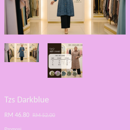
Tzs Darkblue
RM 46.80
RM 52.00
Promosi