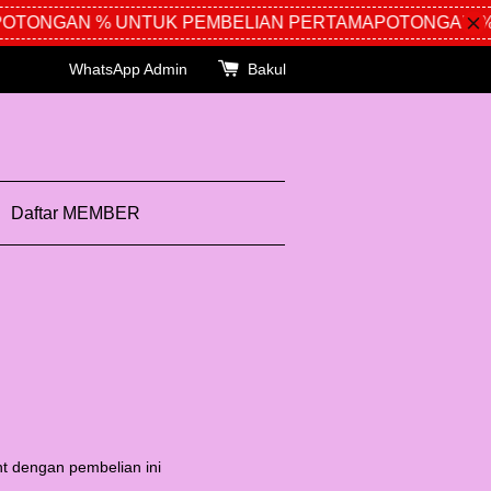
TONGAN % UNTUK PEMBELIAN PERTAMA
POTONGAN % U
WhatsApp Admin
Bakul
Daftar MEMBER
t dengan pembelian ini