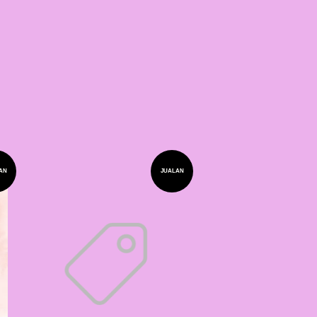
AN
JUALAN