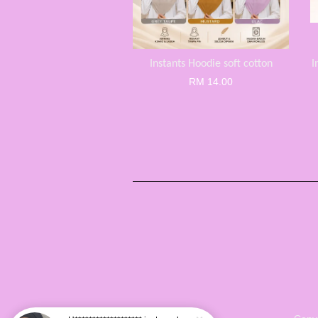
Instants Hoodie soft cotton
I
RM 14.00