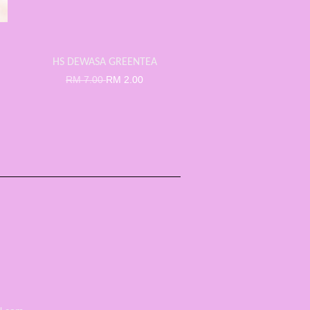
HS DEWASA GREENTEA
RM 7.00
RM 2.00