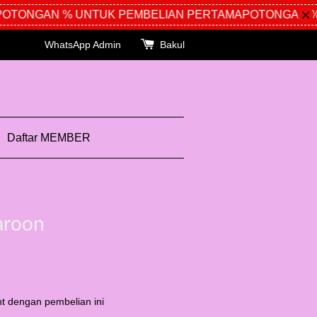
TONGAN % UNTUK PEMBELIAN PERTAMA
POTONGAN % U
WhatsApp Admin
Bakul
Daftar MEMBER
aroon
t dengan pembelian ini