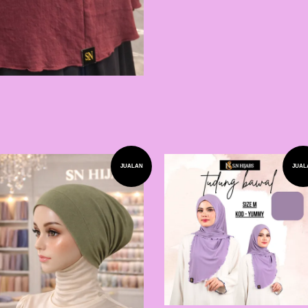
JUALAN
JUAL