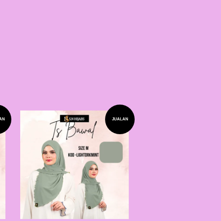
AN
JUALAN