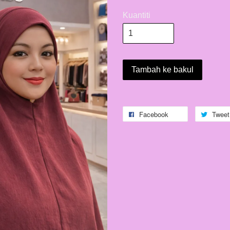
Kuantiti
Tambah ke bakul
Facebook
Tweet