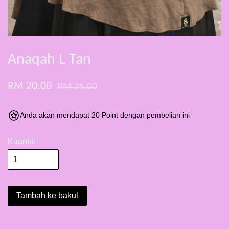
Anaqah L Tan
RM 20.00
RM 25.00
Anda akan mendapat 20 Point dengan pembelian ini
Kuantiti
Tambah ke bakul