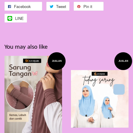
Facebook
Tweet
Pin it
LINE
You may also like
JUALAN
JUALAN