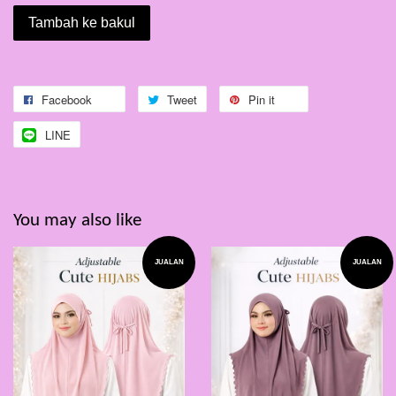
Tambah ke bakul
Facebook
Tweet
Pin it
LINE
You may also like
JUALAN
JUALAN