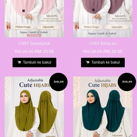
CHM Sweetpink
CHM Belacan
RM 29.00
RM 20.00
RM 29.00
RM 20.00
Tambah ke bakul
Tambah ke bakul
JUALAN
JUALAN