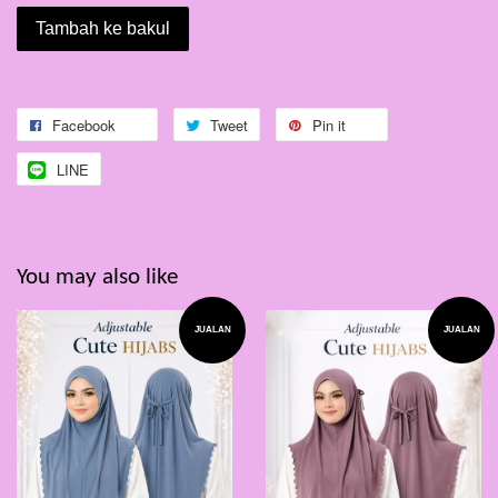
Tambah ke bakul
Facebook
Tweet
Pin it
LINE
You may also like
JUALAN
JUALAN