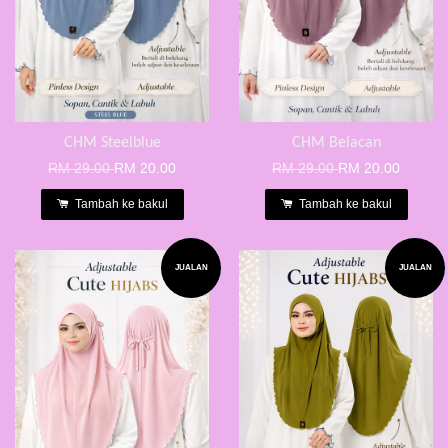
CHM Steelblue
CHM Belacan
RM 29.00
RM 20.00
RM 29.00
RM 20.00
Tambah ke bakul
Tambah ke bakul
JUALAN
JUALAN