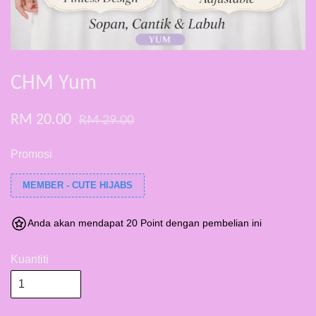
CHM Yum
RM 20.00
RM 29.00
Promosi
MEMBER - CUTE HIJABS
Anda akan mendapat 20 Point dengan pembelian ini
Kuantiti