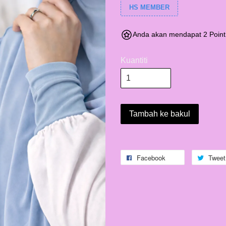
HS MEMBER
Anda akan mendapat 2 Point
Kuantiti
Tambah ke bakul
Facebook
Tweet