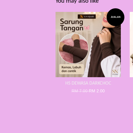
You may also like
JUALAN
HS DEWASA DARKCHOC
RM 7.00
RM 2.00