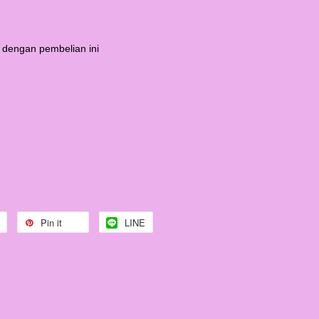
 dengan pembelian ini
Pin it
LINE