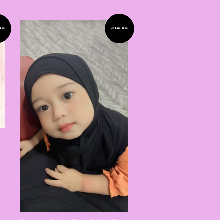
AN
JUALAN