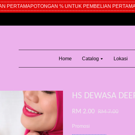
 PERTAMA
POTONGAN % UNTUK PEMBELIAN PERTAMA
P
Home
Catalog
Lokasi
HS DEWASA DEE
RM 2.00
RM 7.00
Promosi