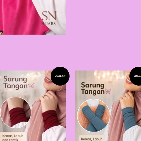
JUALAN
JUAL