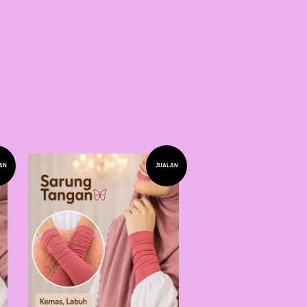
AN
JUALAN