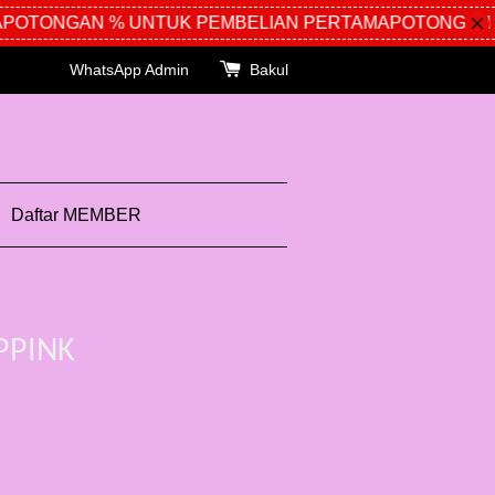
OTONGAN % UNTUK PEMBELIAN PERTAMA
POTONGAN % 
WhatsApp Admin
Bakul
Daftar MEMBER
PPINK