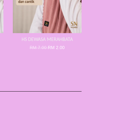
HS DEWASA MERAHBATA
RM 7.00
RM 2.00