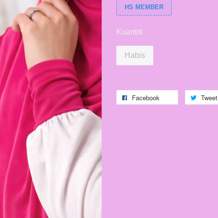
HS MEMBER
Kuantiti
Habis
Facebook
Tweet