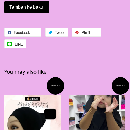
Tambah ke bakul
Facebook
Tweet
Pin it
LINE
You may also like
JUALAN
JUALAN