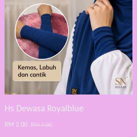
Hs Dewasa Royalblue
RM 2.00
RM 7.00