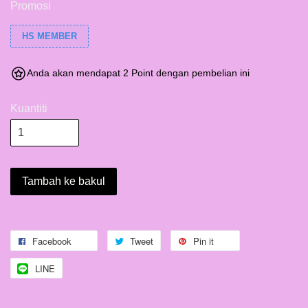
Promosi
HS MEMBER
Anda akan mendapat 2 Point dengan pembelian ini
Kuantiti
Tambah ke bakul
Facebook
Tweet
Pin it
LINE