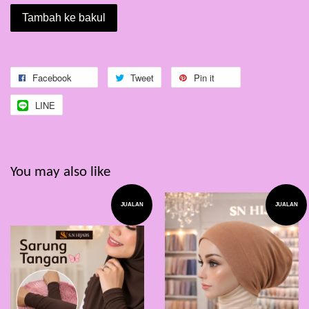
Tambah ke bakul
Facebook
Tweet
Pin it
LINE
You may also like
JUALAN
JUALAN