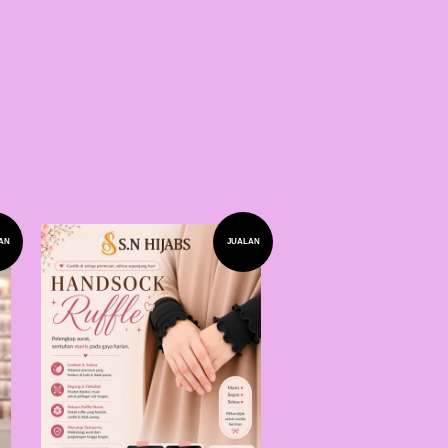
AN
JUALAN