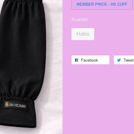
MEMBER PRICE - HS CUFF
Kuantiti
Habis
Facebook
Tweet