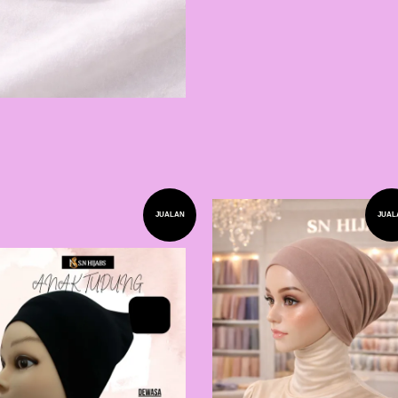
JUALAN
JUAL