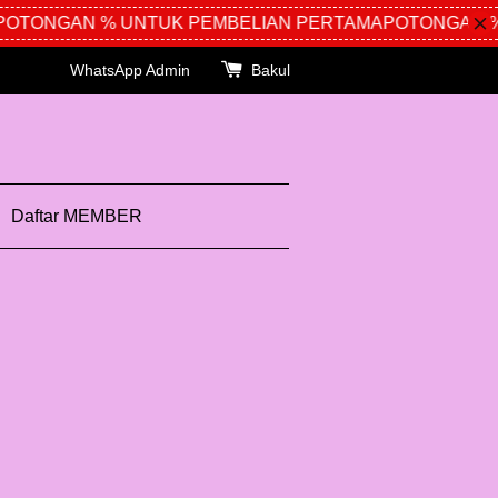
TONGAN % UNTUK PEMBELIAN PERTAMA
POTONGAN % U
WhatsApp Admin
Bakul
Daftar MEMBER