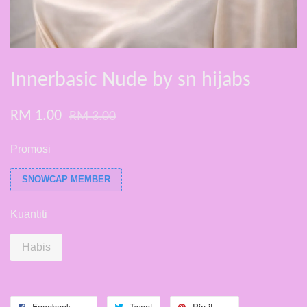
Innerbasic Nude by sn hijabs
RM 1.00
RM 3.00
Promosi
SNOWCAP MEMBER
Kuantiti
Habis
Facebook
Tweet
Pin it