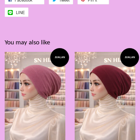
LINE
You may also like
JUALAN
JUALAN