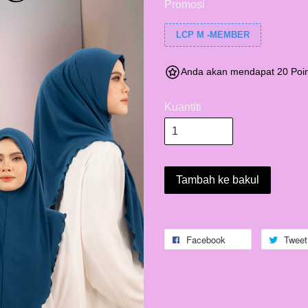
Promosi
LCP M -MEMBER
Anda akan mendapat 20 Poin
Kuantiti
Tambah ke bakul
Facebook
Tweet