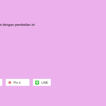
t dengan pembelian ini
Pin it
LINE