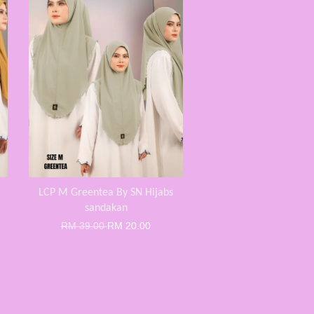
LCP M Greentea By SN Hijabs
sandakan
RM 39.00
RM 20.00