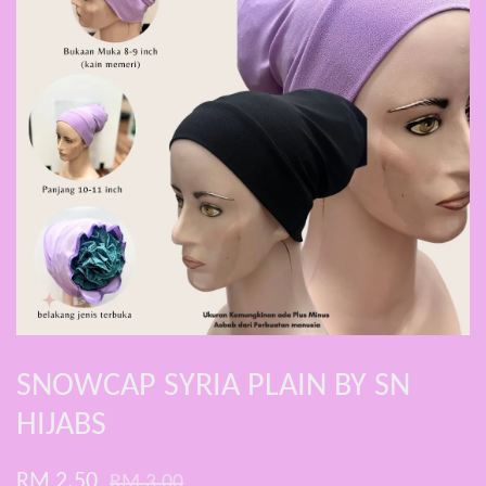
SNOWCAP SYRIA PLAIN BY SN
HIJABS
RM 2.50
RM 3.00