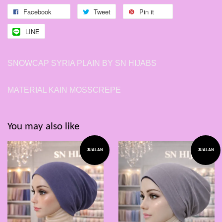
Facebook
Tweet
Pin it
LINE
SNOWCAP SYRIA PLAIN BY SN HIJABS
MATERIAL KAIN MOSSCREPE
You may also like
JUALAN
JUALAN