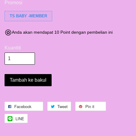
Promosi
TS BABY -MEMBER
Anda akan mendapat 10 Point dengan pembelian ini
Kuantiti
Tambah ke bakul
Facebook
Tweet
Pin it
LINE