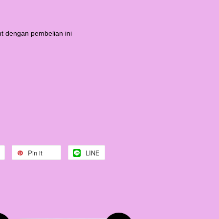
t dengan pembelian ini
Pin it
LINE