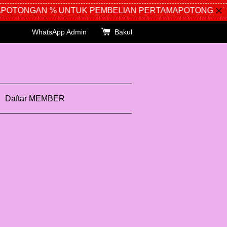
POTONGAN % UNTUK PEMBELIAN PERTAMA
POTONGAN %
WhatsApp Admin
Bakul
Daftar MEMBER