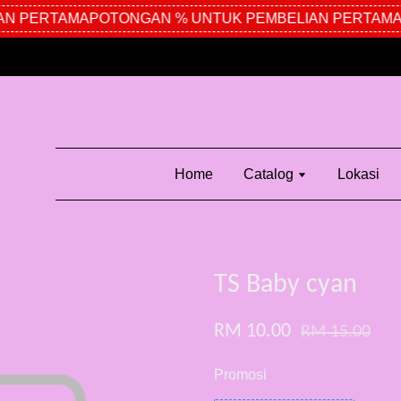
N PERTAMA
POTONGAN % UNTUK PEMBELIAN PERTAMA
Home
Catalog
Lokasi
TS Baby cyan
RM 10.00
RM 15.00
Promosi