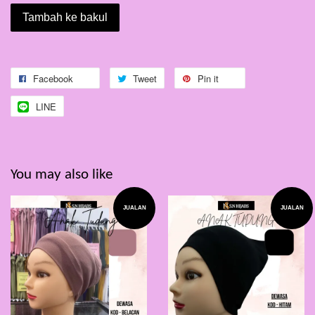
Tambah ke bakul
Facebook
Tweet
Pin it
LINE
You may also like
JUALAN
JUALAN