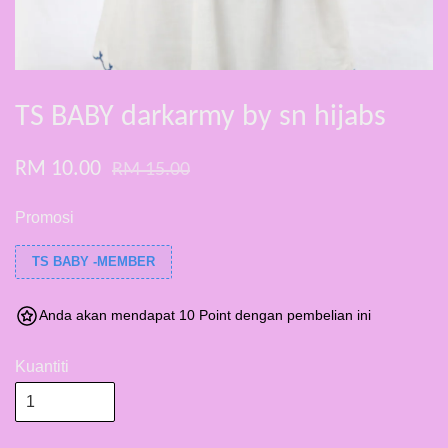
TS BABY darkarmy by sn hijabs
RM 10.00
RM 15.00
Promosi
TS BABY -MEMBER
Anda akan mendapat 10 Point dengan pembelian ini
Kuantiti