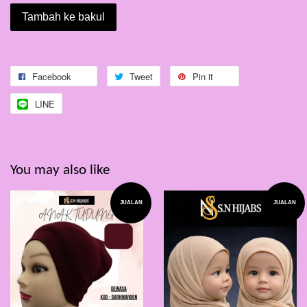
Tambah ke bakul
Facebook
Tweet
Pin it
LINE
You may also like
JUALAN
JUALAN