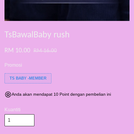
TsBawalBaby rush
RM 10.00
RM 16.00
Promosi
TS BABY -MEMBER
Anda akan mendapat 10 Point dengan pembelian ini
Kuantiti