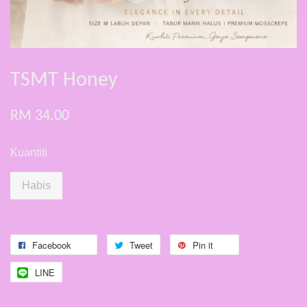
TSMT Honey
RM 34.00
Kuantiti
Habis
Facebook
Tweet
Pin it
LINE