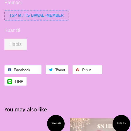
Promosi
TSP M / TS BAWAL -MEMBER
Kuantiti
Habis
Facebook
Tweet
Pin it
LINE
You may also like
JUALAN
JUALAN