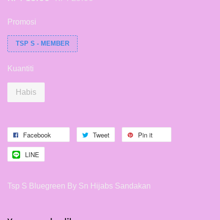
Promosi
TSP S - MEMBER
Kuantiti
Habis
Facebook
Tweet
Pin it
LINE
Tsp S Bluegreen By Sn Hijabs Sandakan