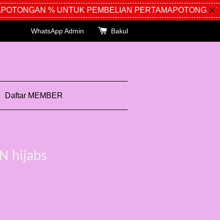
OTONGAN % UNTUK PEMBELIAN PERTAMA
POTONGAN %
WhatsApp Admin
Bakul
Daftar MEMBER
N hijabs